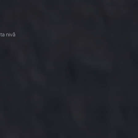
sta nivå