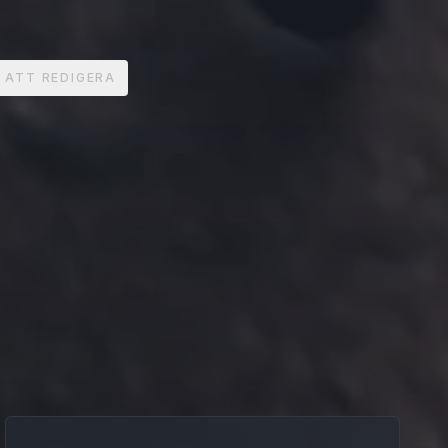
 ATT REDIGERA