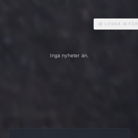
LOGGA IN FÖR
Inga nyheter än.