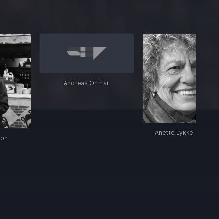
Andreas Öhman
Anette Lykke-Lundberg