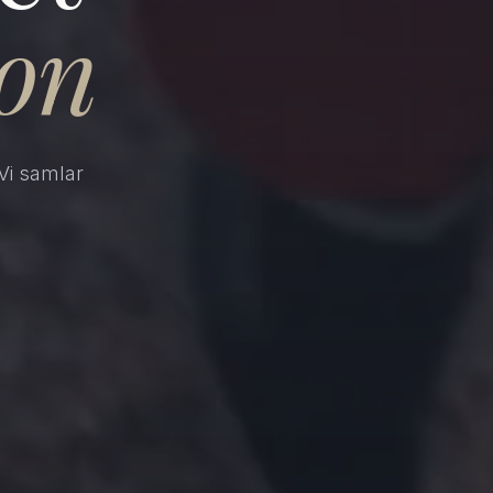
ion
Vi samlar